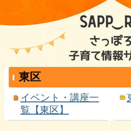
東区
イベント・講座一
覧【東区】