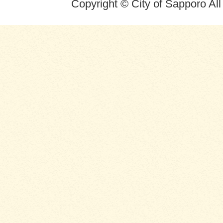
Copyright © City of Sapporo Al