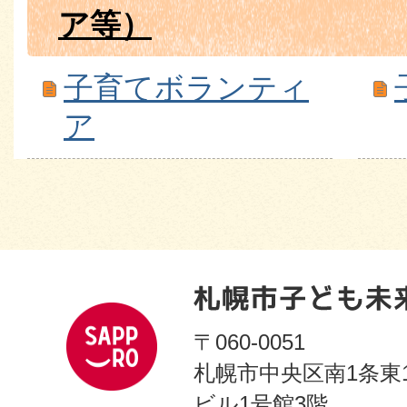
ア等）
子育てボランティ
ア
〒060-0051
札幌市中央区南1条東
ビル1号館3階