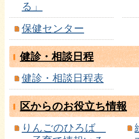
る」
保健センター
健診・相談日程
健診・相談日程表
区からのお役立ち情報
りんごのひろば