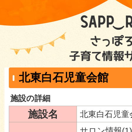
北東白石児童会館
施設の詳細
施設名
北東白石児童
サロン情報(1)