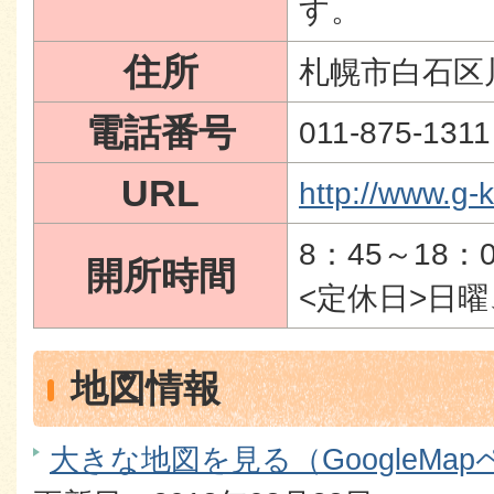
す。
住所
札幌市白石区川
電話番号
011-875-1311
URL
http://www.g-k
8：45～18：0
開所時間
<定休日>日
地図情報
大きな地図を見る（GoogleMa