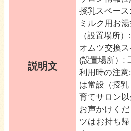
授乳スペース:
ミルク用お湯提
（設置場所）:
オムツ交換スペ
(設置場所）:
説明文
利用時の注意
は常設（授乳
育てサロン以
お声かけくだ
ツはお持ち帰