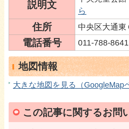
説明文
ら
住所
中央区大通東
電話番号
011-788-8641
地図情報
大きな地図を見る（GoogleMa
この記事に関するお問