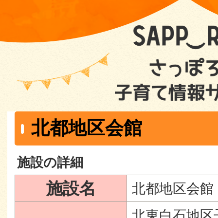
北都地区会館
施設の詳細
施設名
北都地区会館
北東白石地区