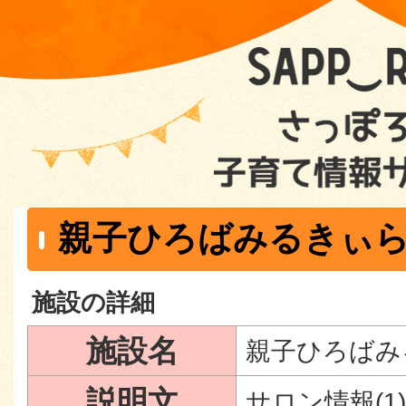
親子ひろばみるきぃ
施設の詳細
施設名
親子ひろばみ
説明文
サロン情報(1)