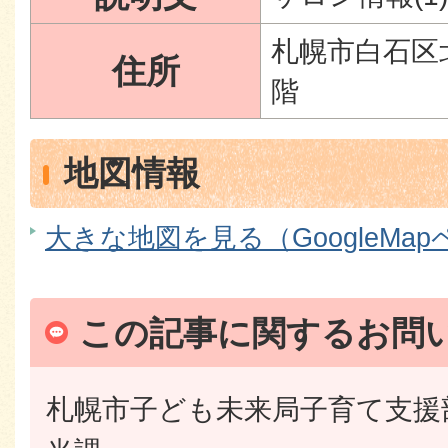
札幌市白石区北
住所
階
地図情報
大きな地図を見る（GoogleMa
この記事に関するお問
札幌市子ども未来局子育て支援