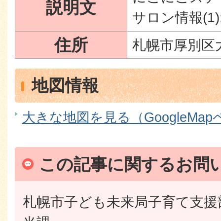
説明文
サロン情報(1)
住所
札幌市厚別区
地図情報
大きな地図を見る（GoogleMa
この記事に関するお問
札幌市子ども未来局子育て支援