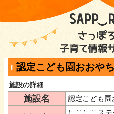
認定こども園おおや
施設の詳細
施設名
認定こども園
にこにこステ