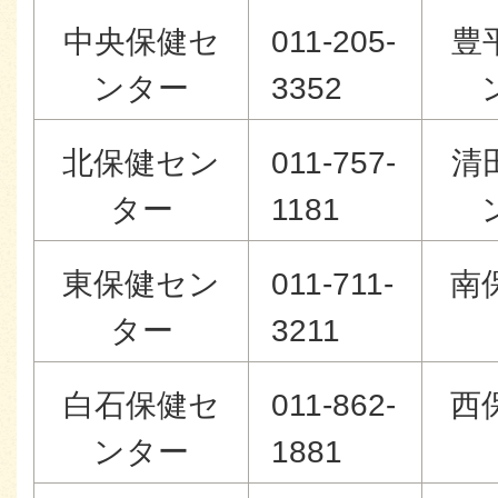
中央保健セ
011-205-
豊
ンター
3352
北保健セン
011-757-
清
ター
1181
東保健セン
011-711-
南
ター
3211
白石保健セ
011-862-
西
ンター
1881