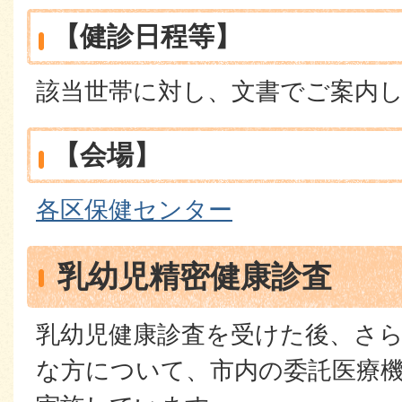
【健診日程等】
該当世帯に対し、文書でご案内
【会場】
各区保健センター
乳幼児精密健康診査
乳幼児健康診査を受けた後、さ
な方について、市内の委託医療