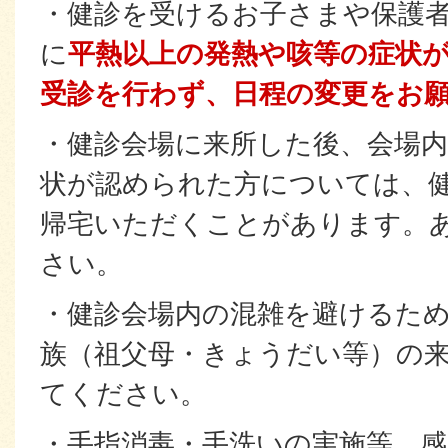
・健診を受けるお子さまや保護
に
平熱以上の発熱や咳等の症状
受診を行わず、日程の変更をお
・健診会場に来所した後、会場
状が認められた方については、
帰宅いただくことがあります。
さい。
・健診会場内の混雑を避けるた
族（祖父母・きょうだい等）の
てください。
・手指消毒・手洗いの実施等、感