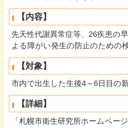
【内容】
先天性代謝異常症等、26疾患の
よる障がい発生の防止のための
【対象】
市内で出生した生後4～6日目の
【詳細】
「札幌市衛生研究所ホームペー