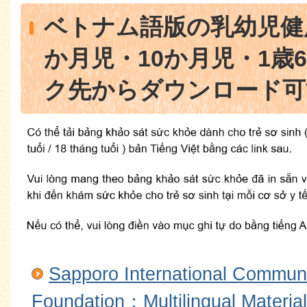
ベトナム語版の乳幼児健
か月児・10か月児・1歳
ク先からダウンロード可
Sapporo International Communi
Foundation：Multilingual M