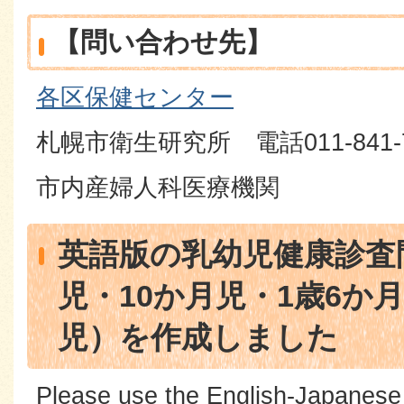
【問い合わせ先】
各区保健センター
札幌市衛生研究所 電話011-841-7
市内産婦人科医療機関
英語版の乳幼児健康診査
児・10か月児・1歳6か
児）を作成しました
Please use the English-Japanese