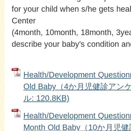
for your child when s/he gets hea
Center
(4month, 10month, 18month, 3yea
describe your baby's condition a
Health/Development Questionn
Old Baby（4か月児健診アン
ル: 120.8KB)
Health/Development Questionn
Month Old Baby（10か月