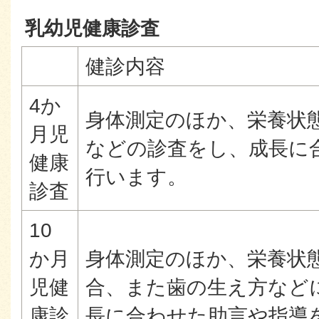
乳幼児健康診査
健診内容
4か
身体測定のほか、栄養状
月児
などの診査をし、成長に
健康
行います。
診査
10
か月
身体測定のほか、栄養状
児健
合、また歯の生え方など
康診
長に合わせた助言や指導