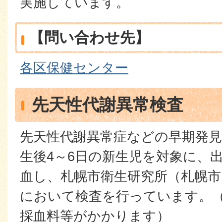
実施しています。
【問い合わせ先】
各区保健センター
先天性代謝異常検査
先天性代謝異常症などの早期発
生後4～6日の新生児を対象に、
血し、札幌市衛生研究所（札幌市
において検査を行っています。
採血料等がかかります）