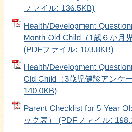
ファイル: 136.5KB)
Health/Development Questionn
Month Old Child（1歳
(PDFファイル: 103.8KB)
Health/Development Questionn
Old Child（3歳児健診アンケ
140.0KB)
Parent Checklist for 5-Y
ック表） (PDFファイル: 198.1