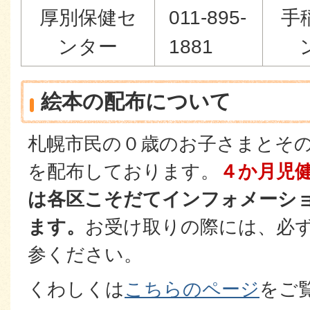
厚別保健セ
011-895-
手
ンター
1881
絵本の配布について
札幌市民の０歳のお子さまとそ
を配布しております。
４か月児
は各区こそだてインフォメーシ
ます。
お受け取りの際には、必
参ください。
くわしくは
こちらのページ
をご