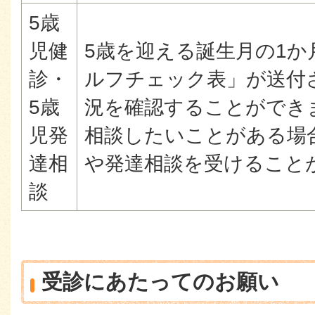
5歳
児健
5歳を迎える誕生月の1か
診・
ルフチェック表」が送付
5歳
況を確認することができ
児発
相談したいことがある場
達相
や発達相談を受けること
談
受診にあたってのお願い