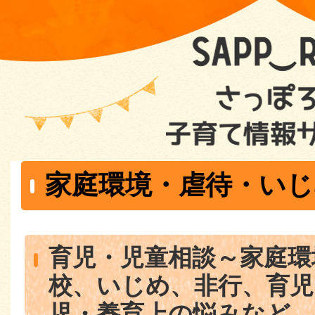
家庭環境・虐待・いじ
育児・児童相談～家庭環
校、いじめ、非行、育児
児・養育上の悩みなど