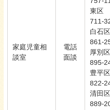
757-1
東区
711-3
白石
861-2
家庭児童相
電話
厚別
談室
面談
895-2
豊平
822-2
清田
889-2