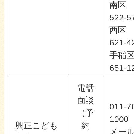
南区
522-5
西区
621-4
手稲
681-1
電話
面談
011-7
（予
1000
興正こども
約
メー