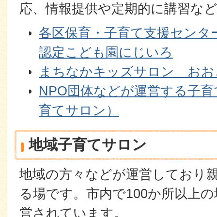
応、情報提供や定期的に講習な
各区保育・子育て支援センタ
認定こども園にじいろ
まちなかキッズサロン おお
NPO団体などが運営する子
育てサロン）
地域子育てサロン
地域の方々などが運営しており
る場です。市内で100か所以上
営されています。