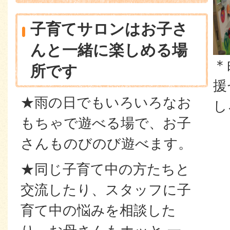
子育てサロンはお子さ
んと一緒に楽しめる場
＊
所です
援
★雨の日でもいろいろなお
し
もちゃで遊べる場で、お子
さんものびのび遊べます。
★同じ子育て中の方たちと
交流したり、スタッフに子
育て中の悩みを相談した