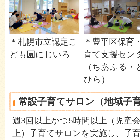
＊豊平区保育
＊札幌市立認定こ
育て支援セン
ども園にじいろ
（ちあふる・
ひら）
常設子育てサロン（地域子
週3回以上かつ5時間以上（児童
上）子育てサロンを実施し、子