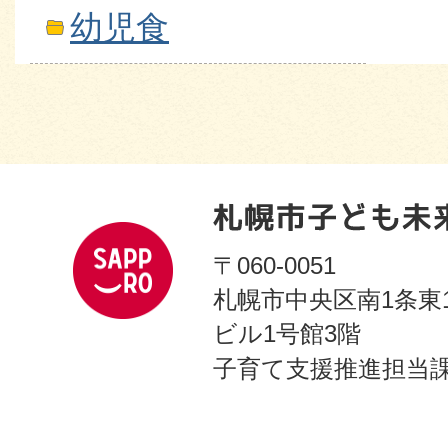
幼児食
〒060-0051
札幌市中央区南1条東
ビル1号館3階
子育て支援推進担当