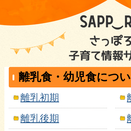
離乳食・幼児食につい
離乳初期
離乳後期