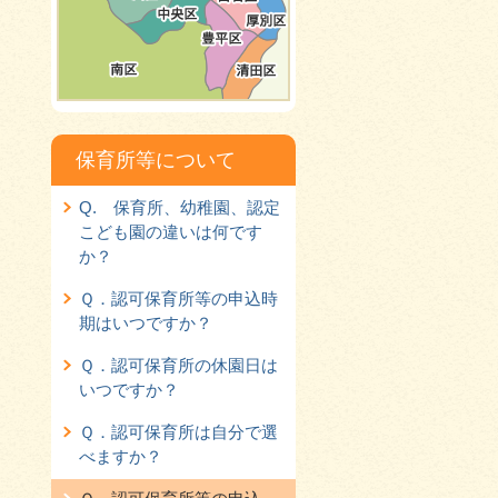
保育所等について
Q. 保育所、幼稚園、認定
こども園の違いは何です
か？
Ｑ．認可保育所等の申込時
期はいつですか？
Ｑ．認可保育所の休園日は
いつですか？
Ｑ．認可保育所は自分で選
べますか？