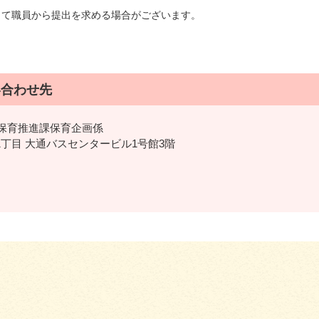
じて職員から提出を求める場合がございます。
い合わせ先
保育推進課保育企画係
条東1丁目 大通バスセンタービル1号館3階