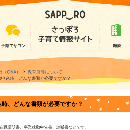
は（Q&A）
保育所等について
の申込時、どんな書類が必要ですか？
込時、どんな書類が必要ですか？
、 在職証明書、事業稼動申告書、診断書などです。