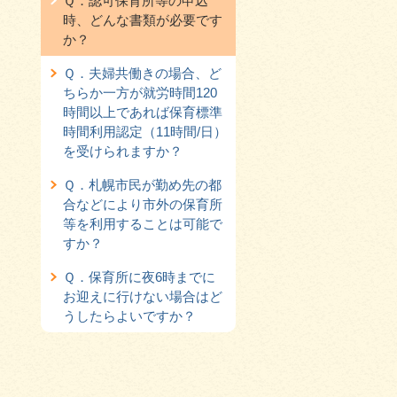
Ｑ．認可保育所等の申込
時、どんな書類が必要です
か？
Ｑ．夫婦共働きの場合、ど
ちらか一方が就労時間120
時間以上であれば保育標準
時間利用認定（11時間/日）
を受けられますか？
Ｑ．札幌市民が勤め先の都
合などにより市外の保育所
等を利用することは可能で
すか？
Ｑ．保育所に夜6時までに
お迎えに行けない場合はど
うしたらよいですか？