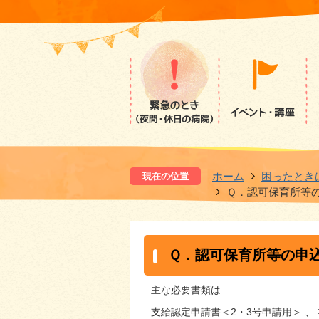
ホーム
困ったとき
現在の位置
Ｑ．認可保育所等
Ｑ．認可保育所等の申
主な必要書類は
支給認定申請書＜2・3号申請用＞ 