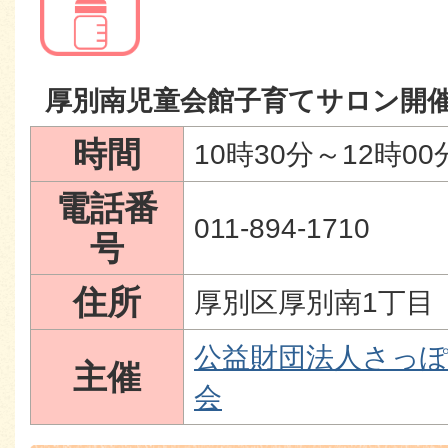
厚別南児童会館子育てサロン開
時間
10時30分～12時00
電話番
011-894-1710
号
住所
厚別区厚別南1丁目
公益財団法人さっぽ
主催
会