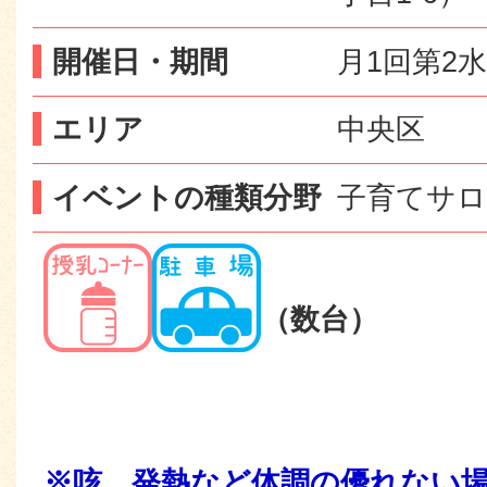
開催日・期間
月1回第2
エリア
中央区
イベントの種類分野
子育てサロ
（数台）
※咳、発熱など体調の優れない