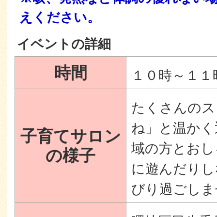
えください。
イベントの詳細
時間
１０時～１１
たくさんのス
ね」と温かく
子育てサロン
域の方とおし
の様子
に遊んだりし
びり過ごしま