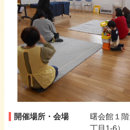
開催場所・会場
曙会館１階
丁目1-6）