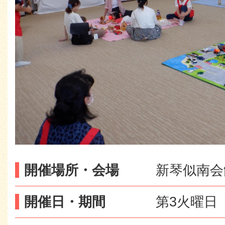
開催場所・会場
新琴似南会
開催日・期間
第3火曜日