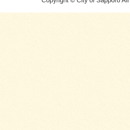
Copyright © City of Sapporo Al