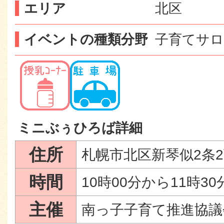
エリア
北区
イベントの種類分野
子育てサロ
ミニぶぅひろば詳細
住所
札幌市北区新琴似2条2丁
時間
10時00分から11時3
主催
南っ子子育て推進協議