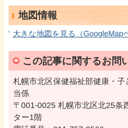
地図情報
大きな地図を見る（GoogleMa
この記事に関するお問
札幌市北区保健福祉部健康・子
当係
〒001-0025 札幌市北区北25
ター1階