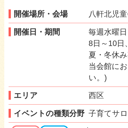
開催場所・会場
八軒北児童
開催日・期間
毎週水曜日
8日～10
夏・冬休み
当会館に
い。)
エリア
西区
イベントの種類分野
子育てサロ