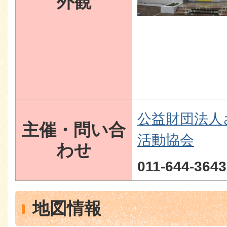
外観
公益財団法人
主催・問い合
活動協会
わせ
011-644-3643
地図情報