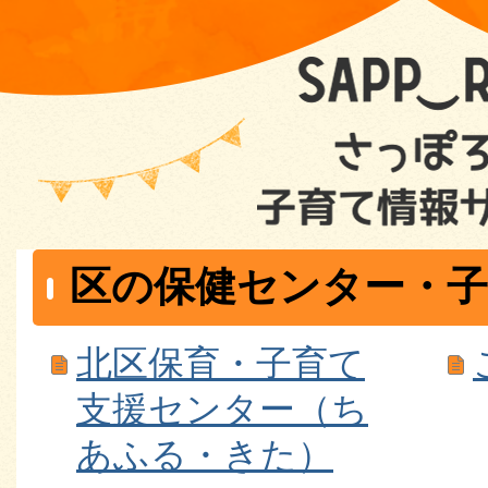
区の保健センター・子
北区保育・子育て
支援センター（ち
あふる・きた）