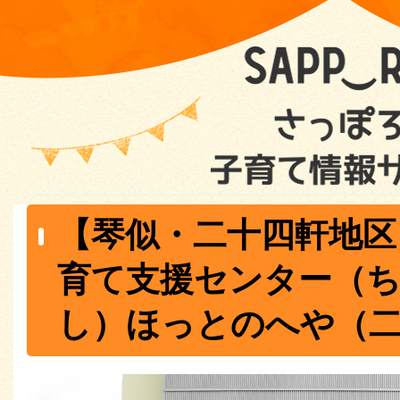
【琴似・二十四軒地区
育て支援センター（
し）ほっとのへや（二