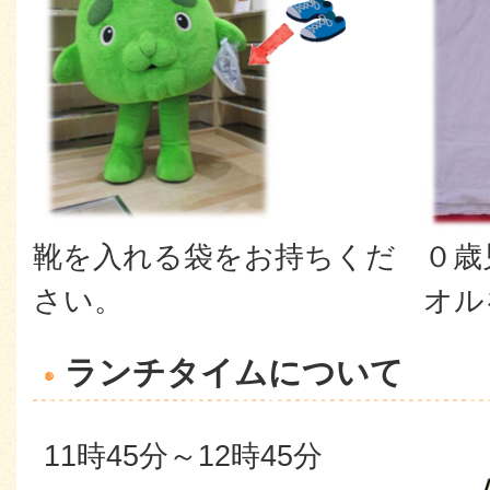
靴を入れる袋をお持ちくだ
０歳
さい。
オル
ランチタイムについて
11時45分～12時45分