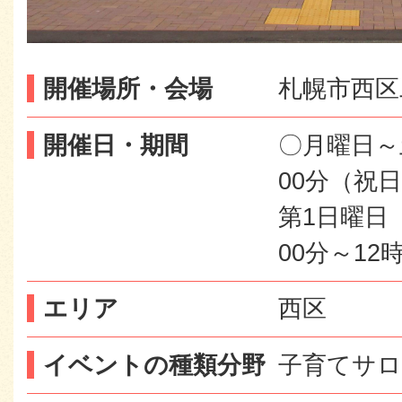
開催場所・会場
札幌市西区二
開催日・期間
〇月曜日～
00分（祝
第1日曜日
00分～12
エリア
西区
イベントの種類分野
子育てサロ