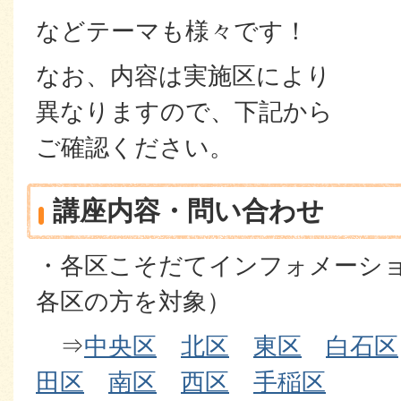
などテーマも様々です！
なお、内容は実施区により
異なりますので、下記から
ご確認ください。
講座内容・問い合わせ
・各区こそだてインフォメーシ
各区の方を対象）
⇒
中央区
北区
東区
白石区
田区
南区
西区
手稲区